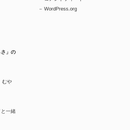
WordPress.org
らさ」の
、むや
ドと一緒