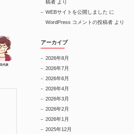
稿者
より
WEBサイトを公開しました
に
WordPress コメントの投稿者
より
アーカイブ
2026年8月
田代表
2026年7月
2026年6月
2026年4月
2026年3月
2026年2月
2026年1月
2025年12月