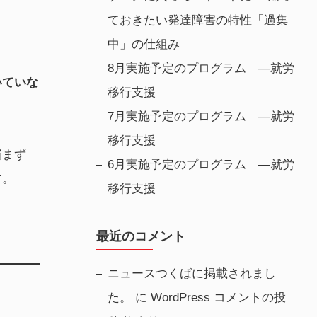
ておきたい発達障害の特性「過集
中」の仕組み
8月実施予定のプログラム —就労
いていな
移行支援
7月実施予定のプログラム —就労
移行支援
悩まず
6月実施予定のプログラム —就労
す。
移行支援
最近のコメント
ニュースつくばに掲載されまし
た。
に
WordPress コメントの投