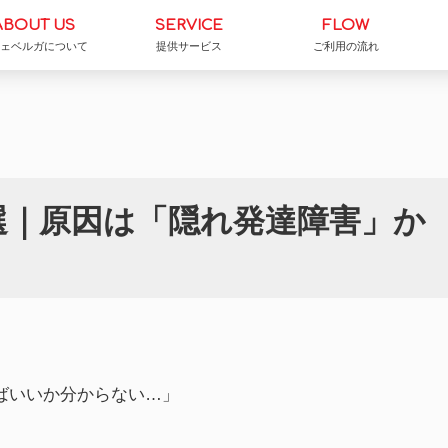
ABOUT US
SERVICE
FLOW
フェベルガについて
提供サービス
ご利用の流れ
選｜原因は「隠れ発達障害」か
ばいいか分からない…」
」