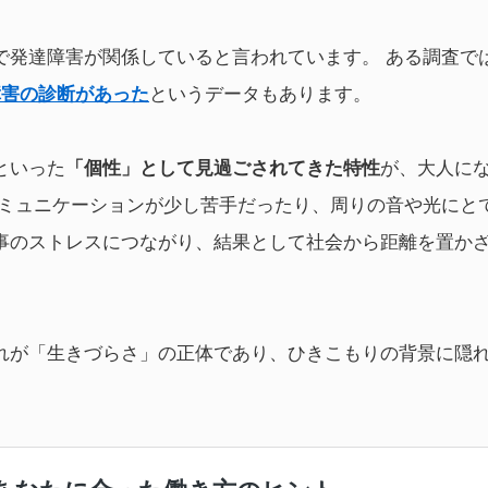
で発達障害が関係していると言われています。 ある調査で
障害の診断があった
というデータもあります。
といった
「個性」として見過ごされてきた特性
が、大人に
コミュニケーションが少し苦手だったり、周りの音や光にと
事のストレスにつながり、結果として社会から距離を置か
れが「生きづらさ」の正体であり、ひきこもりの背景に隠