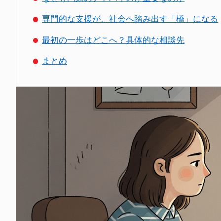
専門的な支援が、社会へ踏み出す「橋」になる
最初の一歩はどこへ？具体的な相談先
まとめ